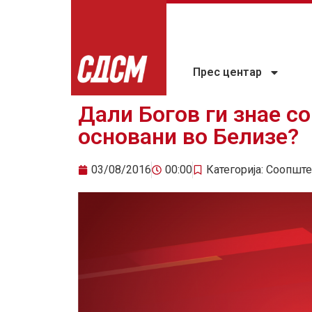
Прес центар
Дали Богов ги знае с
основани во Белизе?
03/08/2016
00:00
Категорија:
Соопште