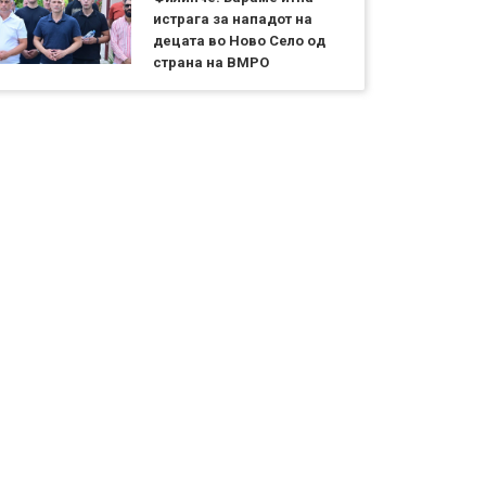
истрага за нападот на
децата во Ново Село од
страна на ВМРО