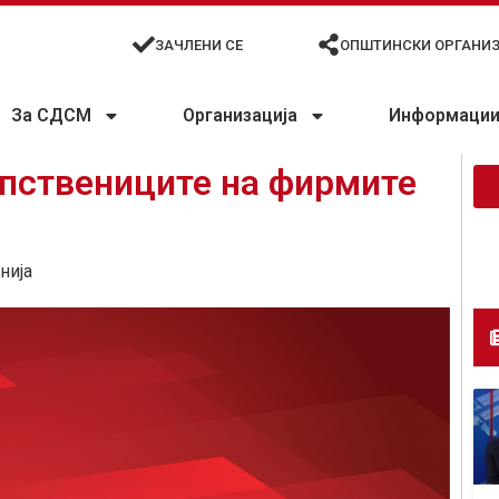
ЗАЧЛЕНИ СЕ
ОПШТИНСКИ ОРГАНИ
За СДСМ
Организација
Информации 
опствениците на фирмите
нија