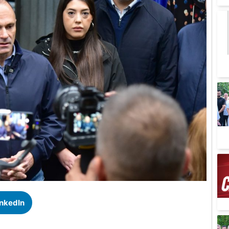
inkedIn