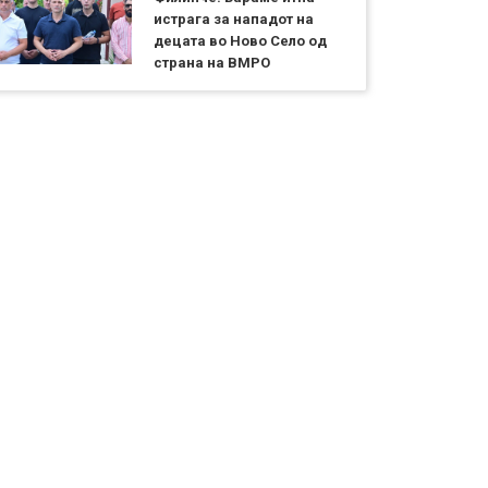
истрага за нападот на
децата во Ново Село од
страна на ВМРО