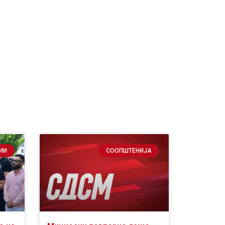
ИИ
СООПШТЕНИЈА