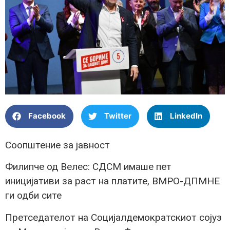
Facebook
Twitter
LinkedIn
Соопштение за јавност
Филипче од Велес: СДСМ имаше пет
иницијативи за раст на платите, ВМРО-ДПМНЕ
ги одби сите
Претседателот на Социјалдемократскиот сојуз