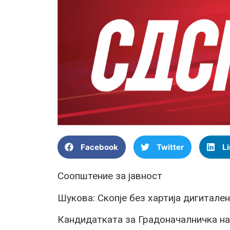
Facebook
Twitter
L
Соопштение за јавност
Шукова: Скопје без хартија дигитален
Кандидатката за Градоначалничка на 