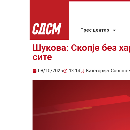
Прес центар
Шукова: Скопје без ха
сите
08/10/2025
13:14
Категорија:
Соопште