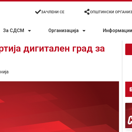
ЗАЧЛЕНИ СЕ
ОПШТИНСКИ ОРГАНИ
За СДСМ
Организација
Информации 
ртија дигитален град за
нија