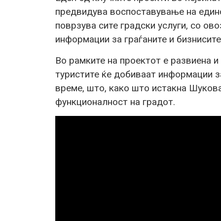
предвидува воспоставување на един
поврзува сите градски услуги, со ов
информации за граѓаните и бизнисите
Во рамките на проектот е развиена и 
туристите ќе добиваат информации за
време, што, како што истакна Шукова
функционалност на градот.