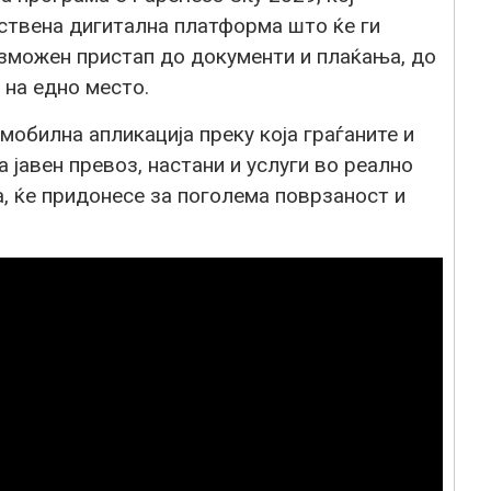
ствена дигитална платформа што ќе ги
озможен пристап до документи и плаќања, до
 на едно место.
мобилна апликација преку која граѓаните и
 јавен превоз, настани и услуги во реално
, ќе придонесе за поголема поврзаност и