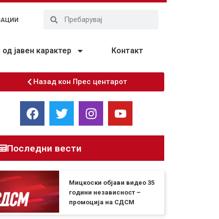
ЗАЦИИ
од јавен карактер
Контакт
Назад кон Прес центарот
Последни вести
Мицкоски објави видео 35
години независност –
промоција на СДСМ