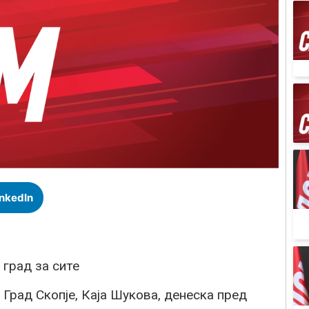
inkedIn
 град за сите
Град Скопје, Каја Шукова, денеска пред