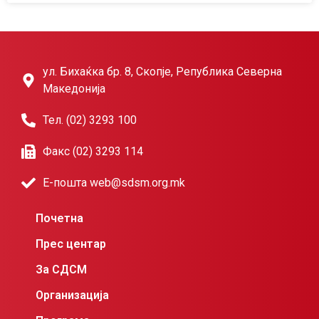
ул. Бихаќка бр. 8, Скопје, Република Северна
Македонија
Тел. (02) 3293 100
Факс (02) 3293 114
Е-пошта web@sdsm.org.mk
Почетна
Прес центар
За СДСМ
Организација