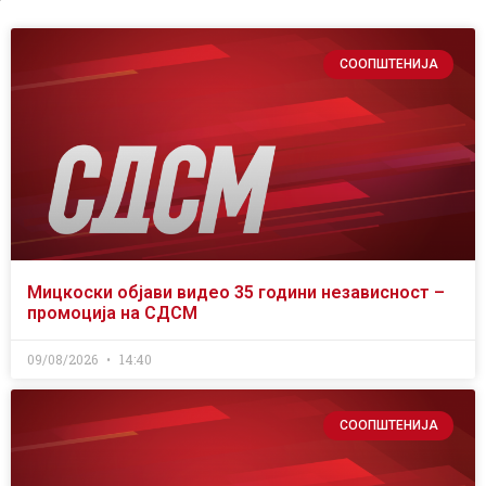
СООПШТЕНИЈА
Мицкоски објави видео 35 години независност –
промоција на СДСМ
09/08/2026
14:40
СООПШТЕНИЈА