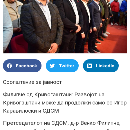
Facebook
Twitter
LinkedIn
Соопштение за јавност
Филипче од Кривогаштани: Развојот на
Кривогаштани може да продолжи само со Игор
Каравилоски и СДСМ
Претседателот на СДСМ, д-р Венко Филипче,