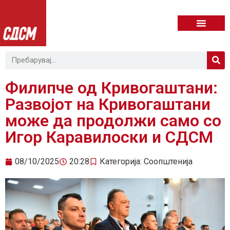
Филипче од Кривогаштани:
Развојот на Кривогаштани
може да продолжи само со
Игор Каравилоски и СДСМ
08/10/2025
20:28
Категорија:
Соопштенија