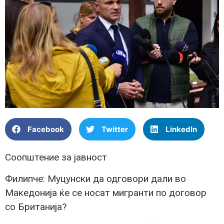
Facebook
Twitter
LinkedIn
Соопштение за јавност
Филипче: Муцунски да одговори дали во
Македонија ќе се носат мигранти по договор
со Британија?