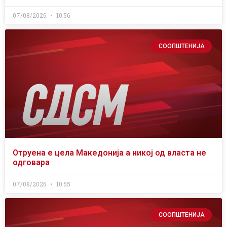
07/08/2026
10:56
СООПШТЕНИЈА
Отруена е цела Македонија а никој од власта не
одговара
07/08/2026
10:55
СООПШТЕНИЈА