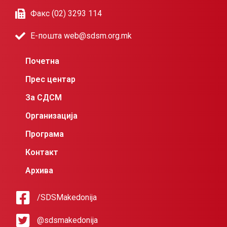
Факс (02) 3293 114
Е-пошта web@sdsm.org.mk
Почетна
Прес центар
За СДСМ
Организација
Програма
Контакт
Архива
/SDSMakedonija
@sdsmakedonija