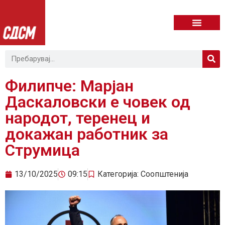
Филипче: Марјан
Даскаловски е човек од
народот, теренец и
докажан работник за
Струмица
13/10/2025
09:15
Категорија:
Соопштенија