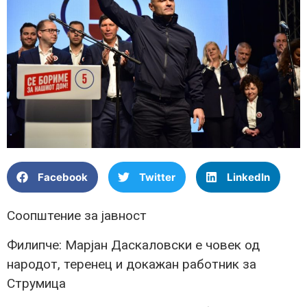
Facebook
Twitter
LinkedIn
Соопштение за јавност
Филипче: Марјан Даскаловски е човек од
народот, теренец и докажан работник за
Струмица