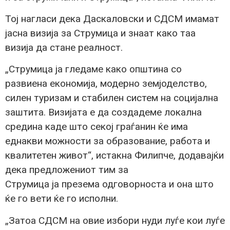
Тој нагласи дека Даскаловски и СДСМ имамат
јасна визија за Струмица и знаат како таа
визија да стане реалност.
„Струмица ја гледаме како општина со
развиена економија, модерно земјоделство,
силен туризам и стабилен систем на социјална
заштита. Визијата е да создадеме локална
средина каде што секој граѓанин ќе има
еднакви можности за образование, работа и
квалитетен живот“, истакна Филипче, додавајќи
дека предложениот тим за
Струмица ја презема одговорноста и она што
ќе го вети ќе го исполни.
„Затоа СДСМ на овие избори нуди луѓе кои луѓе