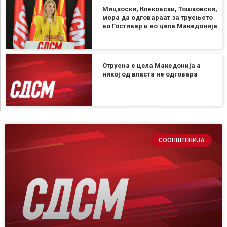
Мицкоски, Клековски, Тошковски,
мора да одговараат за труењето
во Гостивар и во цела Македонија
Отруена е цела Македонија а
никој од власта не одговара
СООПШТЕНИЈА