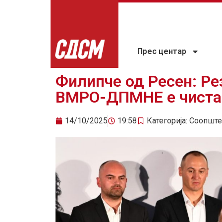
Прес центар
Филипче од Ресен: Ре
ВМРО-ДПМНЕ е чиста
14/10/2025
19:58
Категорија:
Соопште