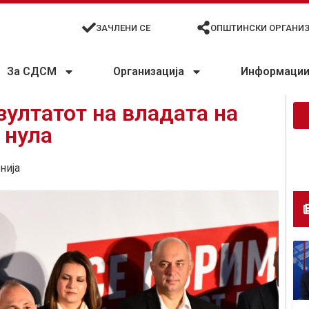
ЗАЧЛЕНИ СЕ
ОПШТИНСКИ ОРГАНИ
За СДСМ
Организација
Информации 
зултатот на владата на
 нула
нија