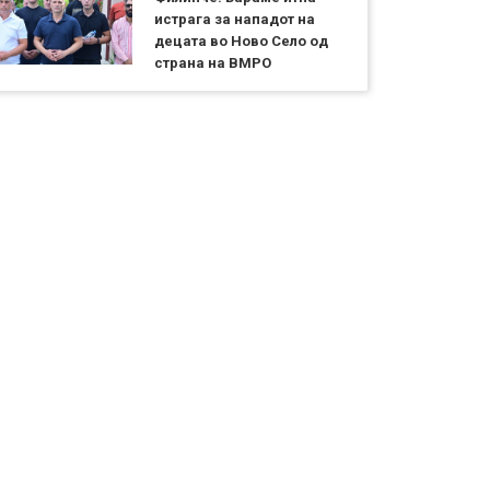
истрага за нападот на
децата во Ново Село од
страна на ВМРО