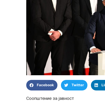
Facebook
Twitter
L
Соопштение за јавност