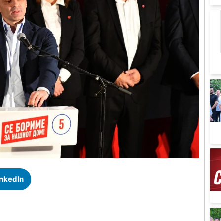
inkedIn