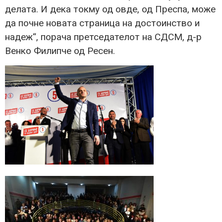
делата. И дека токму од овде, од Преспа, може
да почне новата страница на достоинство и
надеж“, порача претседателот на СДСМ, д-р
Венко Филипче од Ресен.