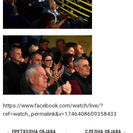
https://www.facebook.com/watch/live/?
ref=watch_permalink&v=1746408609358433
ПРЕТХОДНА ОБЈАВА
СЛЕДНА ОБЈАВА