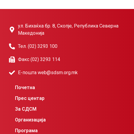
ул. Бихаќка бр. 8, Скопје, Република Северна
Македонија
Тел. (02) 3293 100
Факс (02) 3293 114
Е-пошта web@sdsm.org.mk
Почетна
Прес центар
За СДСМ
Организација
Програма