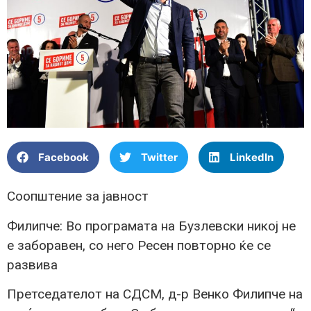
Facebook
Twitter
LinkedIn
Соопштение за јавност
Филипче: Во програмата на Бузлевски никој не
е заборавен, со него Ресен повторно ќе се
развива
Претседателот на СДСМ, д-р Венко Филипче на