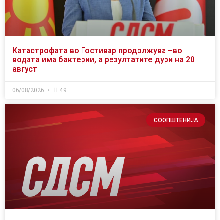
Катастрофата во Гостивар продолжува –во
водата има бактерии, а резултатите дури на 20
август
06/08/2026
11:49
СООПШТЕНИЈА