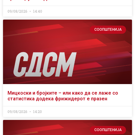
09/08/2026
14:40
СООПШТЕНИЈА
Мицкоски и бројките – или како да се лаже со
статистика додека фрижидерот е празен
09/08/2026
14:20
СООПШТЕНИЈА