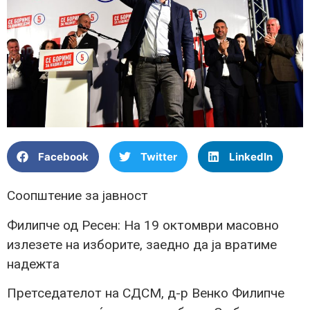
Facebook
Twitter
LinkedIn
Соопштение за јавност
Филипче од Ресен: На 19 октомври масовно
излезете на изборите, заедно да ја вратиме
надежта
Претседателот на СДСМ, д-р Венко Филипче