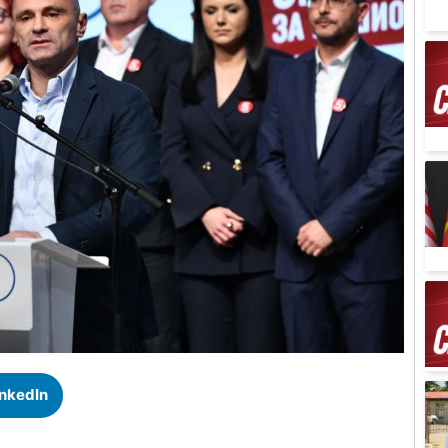
inkedIn