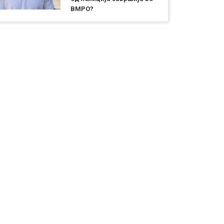
ВМРО?