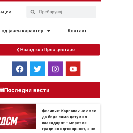
ЗАЦИИ
од јавен карактер
Контакт
Назад кон Прес центарот
Последни вести
Филипче: Карпалак не смее
да биде само датум во
календарот – мирот се
гради со одговорност, а не