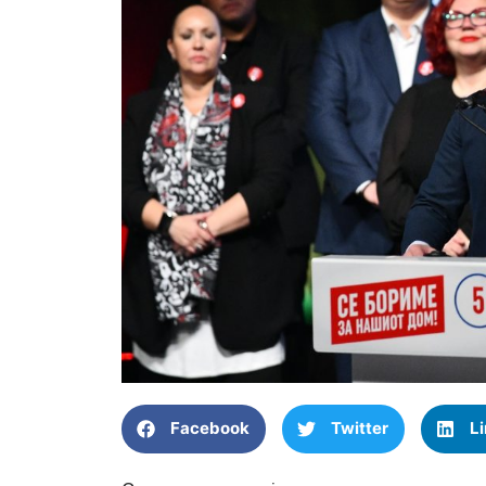
Facebook
Twitter
L