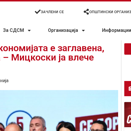
ЗАЧЛЕНИ СЕ
ОПШТИНСКИ ОРГАНИ
За СДСМ
Организација
Информации 
кономијата е заглавена,
 – Мицкоски ја влече
нија