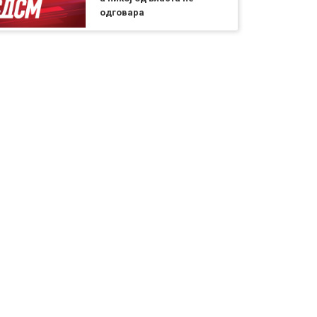
одговара