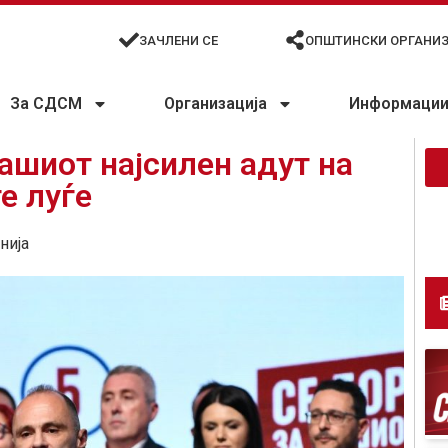
ЗАЧЛЕНИ СЕ
ОПШТИНСКИ ОРГАНИ
За СДСМ
Организација
Информации 
ашиот најсилен адут на
е луѓе
нија