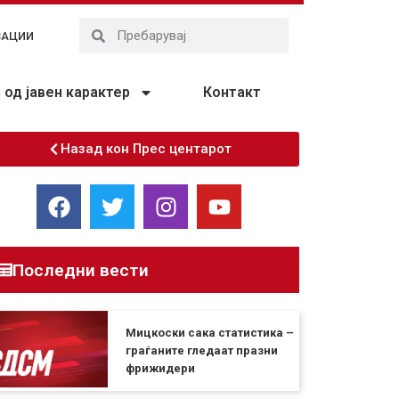
ЗАЦИИ
од јавен карактер
Контакт
Назад кон Прес центарот
Последни вести
Мицкоски сака статистика –
граѓаните гледаат празни
фрижидери