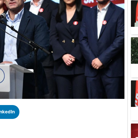
inkedIn