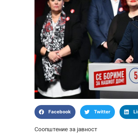
Facebook
Twitter
L
Соопштение за јавност