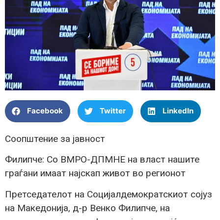
Facebook
Twitter
LinkedIn
Соопштение за јавност
Филипче: Со ВМРО-ДПМНЕ на власт нашите
граѓани имаат најскап живот во регионот
Претседателот на Социјалдемократскиот сојуз
на Македонија, д-р Венко Филипче, на