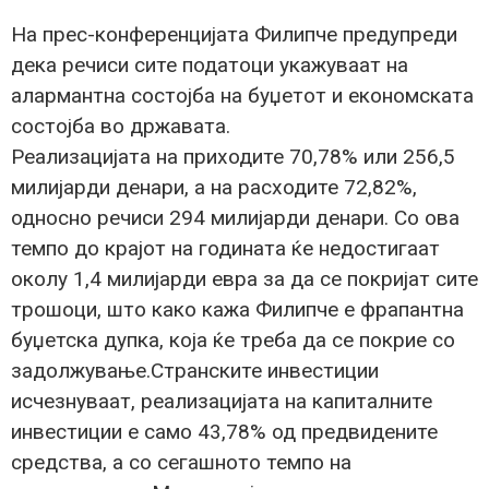
На прес-конференцијата Филипче предупреди
дека речиси сите податоци укажуваат на
алармантна состојба на буџетот и економската
состојба во државата.
Реализацијата на приходите 70,78% или 256,5
милијарди денари, а на расходите 72,82%,
односно речиси 294 милијарди денари. Со ова
темпо до крајот на годината ќе недостигаат
околу 1,4 милијарди евра за да се покријат сите
трошоци, што како кажа Филипче е фрапантна
буџетска дупка, која ќе треба да се покрие со
задолжување.Странските инвестиции
исчезнуваат, реализацијата на капиталните
инвестиции е само 43,78% од предвидените
средства, а со сегашното темпо на