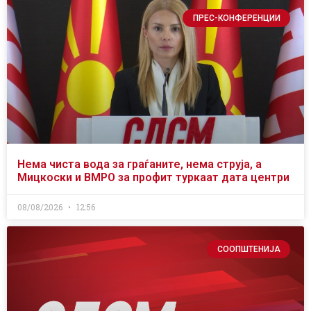
ПРЕС-КОНФЕРЕНЦИИ
Нема чиста вода за граѓаните, нема струја, а
Мицкоски и ВМРО за профит туркаат дата центри
08/08/2026
12:56
СООПШТЕНИЈА