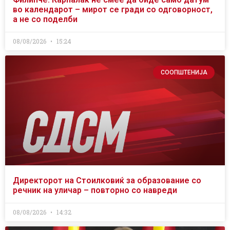
во календарот – мирот се гради со одговорност,
а не со поделби
08/08/2026
15:24
СООПШТЕНИЈА
Директорот на Стоилковиќ за образование со
речник на уличар – повторно со навреди
08/08/2026
14:32