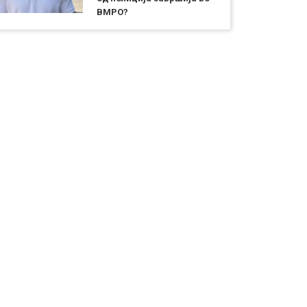
ВМРО?