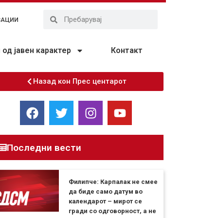
ЗАЦИИ
од јавен карактер
Контакт
Назад кон Прес центарот
Последни вести
Филипче: Карпалак не смее
да биде само датум во
календарот – мирот се
гради со одговорност, а не