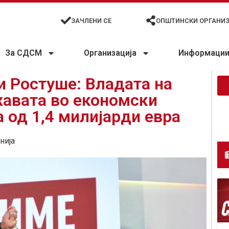
ЗАЧЛЕНИ СЕ
ОПШТИНСКИ ОРГАНИ
За СДСМ
Организација
Информации 
и Ростуше: Владата на
жавата во економски
а од 1,4 милијарди евра
нија