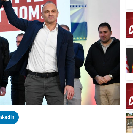
inkedIn