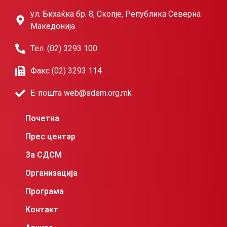
ул. Бихаќка бр. 8, Скопје, Република Северна
Македонија
Тел. (02) 3293 100
Факс (02) 3293 114
Е-пошта web@sdsm.org.mk
Почетна
Прес центар
За СДСМ
Организација
Програма
Контакт