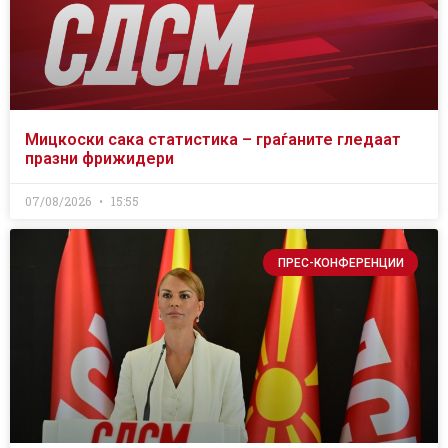
Мицкоски сака статистика – граѓаните гледаат
празни фрижидери
07/08/2026
15:55
ПРЕС-КОНФЕРЕНЦИИ