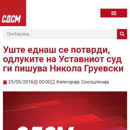
Уште еднаш се потврди,
одлуките на Уставниот суд
ги пишува Никола Груевски
25/05/2016
00:00
Категорија:
Соопштенија