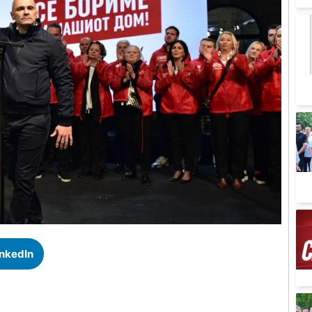
inkedIn