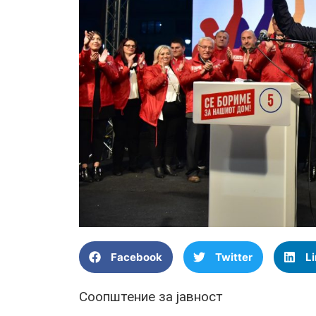
Facebook
Twitter
L
Соопштение за јавност