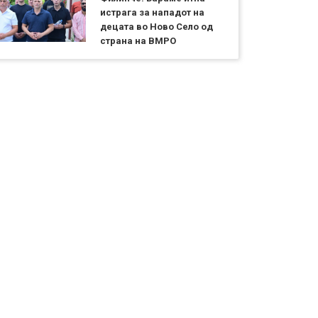
истрага за нападот на
децата во Ново Село од
страна на ВМРО