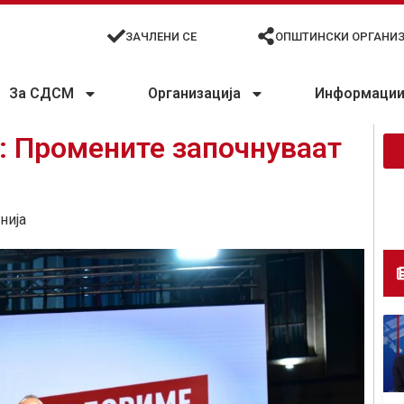
ЗАЧЛЕНИ СЕ
ОПШТИНСКИ ОРГАНИ
За СДСМ
Организација
Информации 
: Промените започнуваат
нија