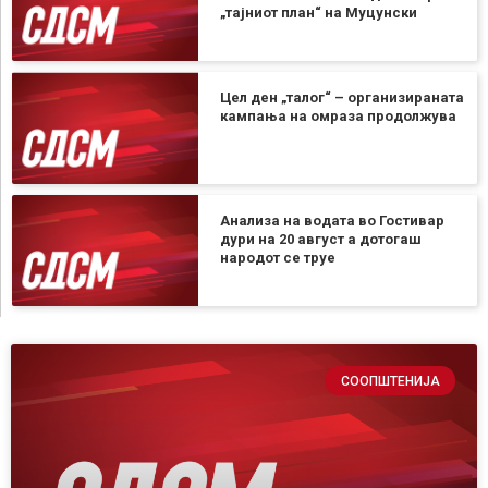
„тајниот план“ на Муцунски
Цел ден „талог“ – организираната
кампања на омраза продолжува
Анализа на водата во Гостивар
дури на 20 август а дотогаш
народот се труе
СООПШТЕНИЈА