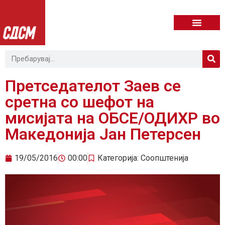
Претседателот Заев се
сретна со шефот на
мисијата на ОБСЕ/ОДИХР во
Македонија Јан Петерсен
19/05/2016
00:00
Категорија:
Соопштенија