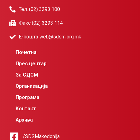
Тел. (02) 3293 100
Факс (02) 3293 114
Е-пошта web@sdsm.org.mk
Почетна
Прес центар
За СДСМ
Организација
Програма
Контакт
Архива
/SDSMakedonija