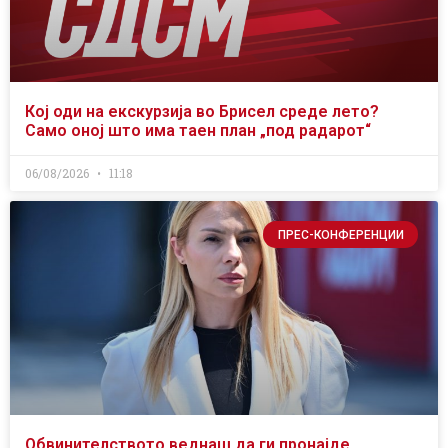
Кој оди на екскурзија во Брисел среде лето?
Само оној што има таен план „под радарот“
06/08/2026
11:18
ПРЕС-КОНФЕРЕНЦИИ
Обвинителството веднаш да ги пронајде