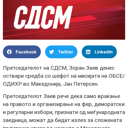
Facebook
Twitter
LinkedIn
Претседателот на СДСМ, Зоран Заев денес
оствари средба со шефот на мисијата на ОБСЕ/
ОДИХР во Македонија, Јан Петерсен.
Претседателот Заев рече дека само враќање
на правото и организирање на фер, деморатски
и регуларни избори, признати од меѓународната
заедница, можат да бидат излез за сложената