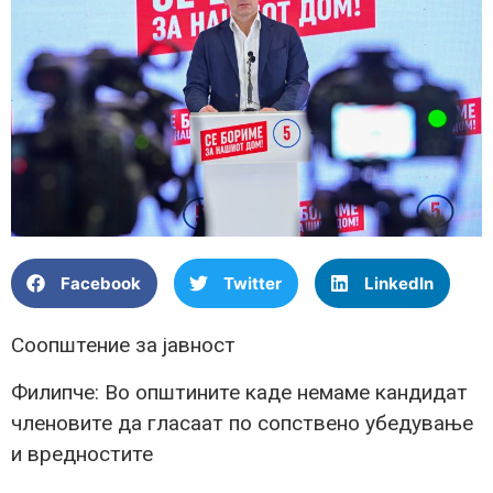
Facebook
Twitter
LinkedIn
Соопштение за јавност
Филипче: Во општините каде немаме кандидат
членовите да гласаат по сопствено убедување
и вредностите