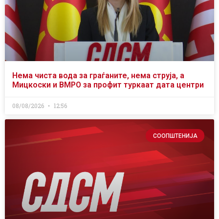
Нема чиста вода за граѓаните, нема струја, а
Мицкоски и ВМРО за профит туркаат дата центри
08/08/2026
12:56
СООПШТЕНИЈА