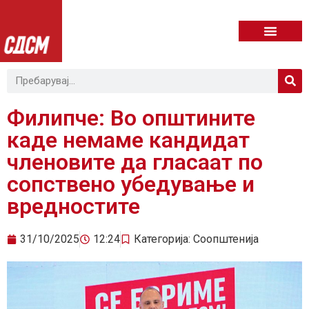
Филипче: Во општините
каде немаме кандидат
членовите да гласаат по
сопствено убедување и
вредностите
31/10/2025
12:24
Категорија:
Соопштенија