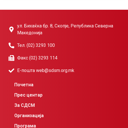
ул. Бихаќка бр. 8, Скопје, Република Северна
Македонија
Тел. (02) 3293 100
Факс (02) 3293 114
Е-пошта web@sdsm.org.mk
Почетна
Прес центар
За СДСМ
Организација
Програма