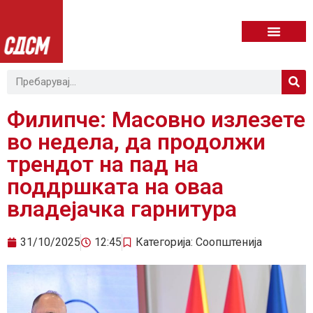
Филипче: Масовно излезете
во недела, да продолжи
трендот на пад на
поддршката на оваа
владејачка гарнитура
31/10/2025
12:45
Категорија:
Соопштенија