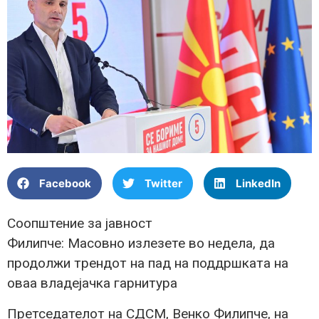
Facebook
Twitter
LinkedIn
Соопштение за јавност
Филипче: Масовно излезете во недела, да
продолжи трендот на пад на поддршката на
оваа владејачка гарнитура
Претседателот на СДСМ, Венко Филипче, на