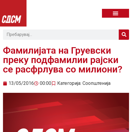
Фамилијата на Груевски
преку подфамилии рајски
се расфрлува со милиони?
13/05/2016
00:00
Категорија:
Соопштенија