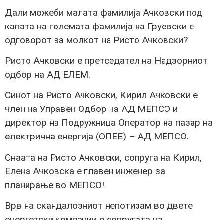
Дали можеби малата фамилија Ачковски под
капата на големата фамилија на Груевски е
одговорот за молкот на Ристо Ачковски?
Ристо Ачковски е претседател на Надзорниот
одбор на АД ЕЛЕМ.
Синот на Ристо Ачковски, Кирил Ачковски е
член на Управен Одбор на АД МЕПСО и
директор на Подружница Оператор на пазар на
електрична енергија (ОПЕЕ) – АД МЕПСО.
Снаата на Ристо Ачковски, сопруга на Кирил,
Елена Ачковска е главен инженер за
планирање во МЕПСО!
Врв на скандалозниот непотизам во двете
енергетски компании е сопругата на