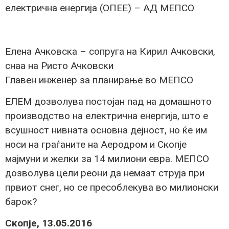
електрична енергија (ОПЕЕ) – АД МЕПСО
Елена Ачковска – сопруга на Кирил Ачковски,
снаа на Ристо Ачковски
Главен инженер за планирање во МЕПСО
ЕЛЕМ дозволува постојан пад на домашното
производство на електрична енергија, што е
всушност нивната основна дејност, но ќе им
носи на граѓаните на Аеродром и Скопје
мајмуни и желки за 14 милиони евра. МЕПСО
дозволува цели реони да немаат струја при
првиот снег, но се пресоблекува во милионски
барок?
Скопје, 13.05.2016