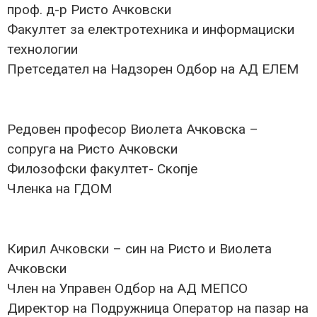
проф. д-р Ристо Ачковски
Факултет за електротехника и информациски
технологии
Претседател на Надзорен Одбор на АД ЕЛЕМ
Редовен професор Виолета Ачковска –
сопруга на Ристо Ачковски
Филозофски факултет- Скопје
Членка на ГДОМ
Кирил Ачковски – син на Ристо и Виолета
Ачковски
Член на Управен Одбор на АД МЕПСО
Директор на Подружница Оператор на пазар на