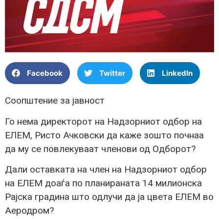
Facebook
Twitter
LinkedIn
Соопштение за јавност
Го нема директорот на Надзорниот одбор нa
ЕЛЕМ, Ристо Ачковски да каже зошто почнаа
да му се повлекуваат членови од Одборот?
Дали оставката на член на Надзорниот одбор
на ЕЛЕМ доаѓа по планираната 14 милионска
Рајска градина што одлучи да ја цвета ЕЛЕМ во
Аеродром?