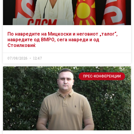
По навредите на Мицкоски и неговиот „талог“,
навредите од ВМРО, сега навреди и од
Стоилковиќ
07/08/2026
12:47
ПРЕС-КОНФЕРЕНЦИИ