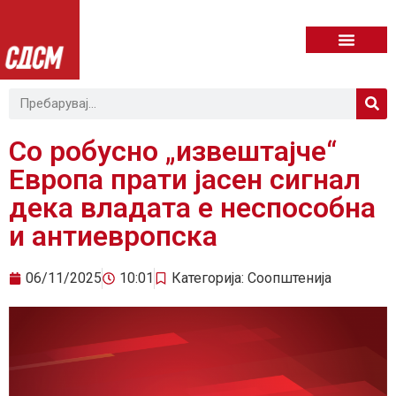
Со робусно „извештајче“
Европа прати јасен сигнал
дека владата е неспособна
и антиевропска
06/11/2025
10:01
Категорија:
Соопштенија