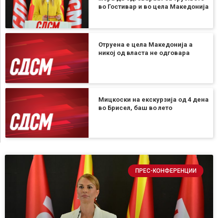
во Гостивар и во цела Македонија
Отруена е цела Македонија а
никој од власта не одговара
Мицкоски на екскурзија од 4 дена
во Брисел, баш во лето
ПРЕС-КОНФЕРЕНЦИИ