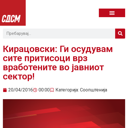
Кирацовски: Ги осудувам
сите притисоци врз
вработените во јавниот
сектор!
20/04/2016
00:00
Категорија:
Соопштенија