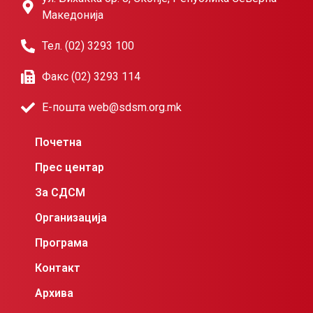
Македонија
Тел. (02) 3293 100
Факс (02) 3293 114
Е-пошта web@sdsm.org.mk
Почетна
Прес центар
За СДСМ
Организација
Програма
Контакт
Архива