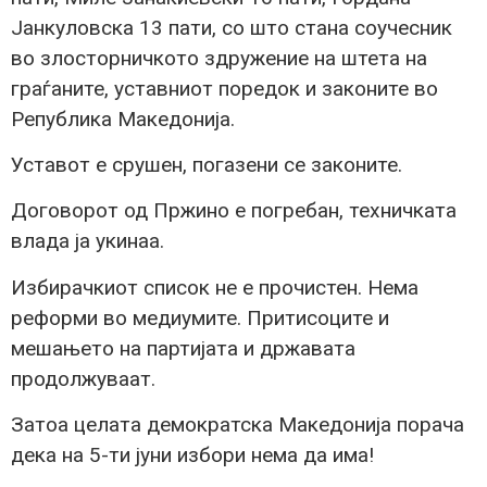
Јанкуловска 13 пати, со што стана соучесник
во злосторничкото здружение на штета на
граѓаните, уставниот поредок и законите во
Република Македонија.
Уставот е срушен, погазени се законите.
Договорот од Пржино е погребан, техничката
влада ја укинаа.
Избирачкиот список не е прочистен. Нема
реформи во медиумите. Притисоците и
мешањето на партијата и државата
продолжуваат.
Затоа целата демократска Македонија порача
дека на 5-ти јуни избори нема да има!