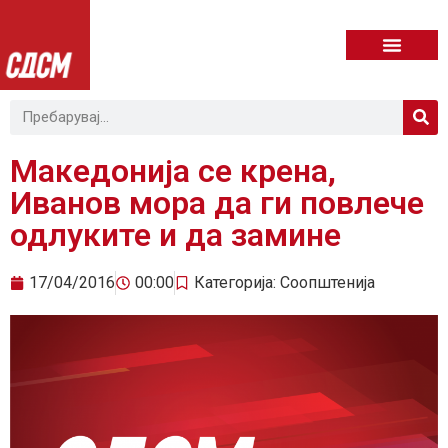
Македонија се крена,
Иванов мора да ги повлече
одлуките и да замине
17/04/2016
00:00
Категорија:
Соопштенија