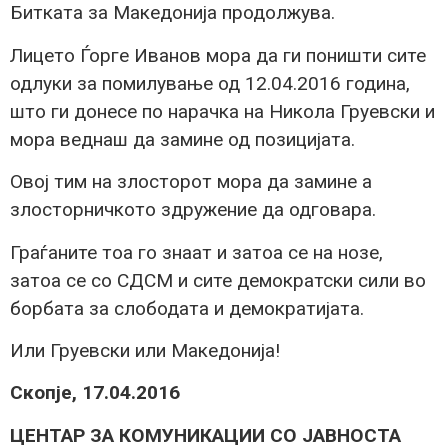
Битката за Македонија продолжува.
Лицето Ѓорге Иванов мора да ги поништи сите
одлуки за помилување од 12.04.2016 година,
што ги донесе по нарачка на Никола Груевски и
мора веднаш да замине од позицијата.
Овој тим на злосторот мора да замине а
злосторничкото здружение да одговара.
Граѓаните тоа го знаат и затоа се на нозе,
затоа се со СДСМ и сите демократски сили во
борбата за слободата и демократијата.
Или Груевски или Македонија!
Скопје, 17.04.2016
ЦЕНТАР ЗА КОМУНИКАЦИИ СО ЈАВНОСТА