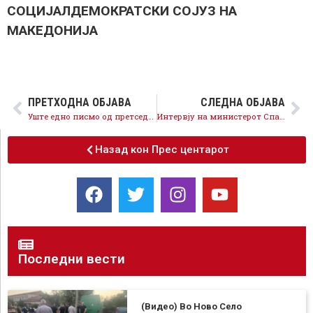
СОЦИЈАЛДЕМОКРАТСКИ СОЈУЗ НА
МАКЕДОНИЈА
ПРЕТХОДНА ОБЈАВА
СЛЕДНА ОБЈАВА
Уште едно писмо од претседателот Заев до Ѓорге Иванов
Интервју на министерот Спасовски за Дојче Веле
Назад кон Прес центарот
Последни вести
(Видео) Во Ново Село