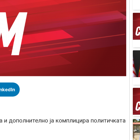
inkedIn
а и дополнително ја комплицира политичката