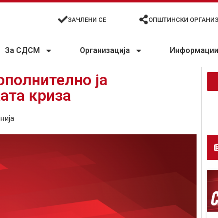
ЗАЧЛЕНИ СЕ
ОПШТИНСКИ ОРГАНИ
За СДСМ
Организација
Информации 
ополнително ја
ата криза
нија