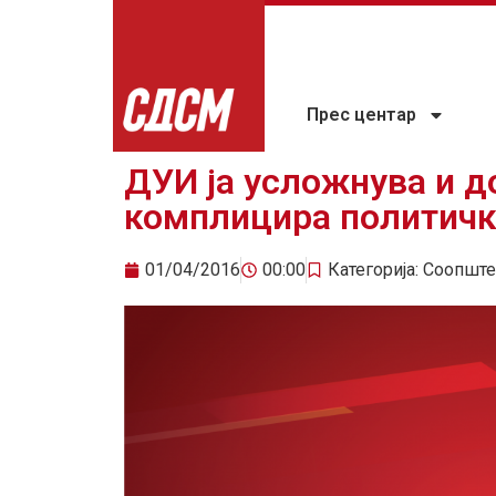
Прес центар
ДУИ ја усложнува и д
комплицира политичк
01/04/2016
00:00
Категорија:
Соопште