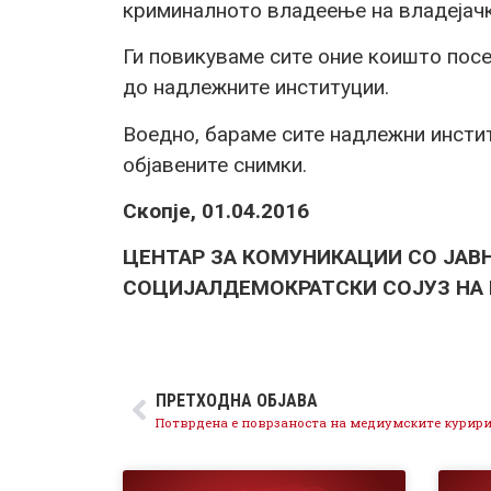
криминалното владеење на владејачк
Ги повикуваме сите оние коишто посе
до надлежните институции.
Воедно, бараме сите надлежни инсти
објавените снимки.
Скопје, 01.04.2016
ЦЕНТАР ЗА КОМУНИКАЦИИ СО ЈАВ
СОЦИЈАЛДЕМОКРАТСКИ СОЈУЗ НА
ПРЕТХОДНА ОБЈАВА