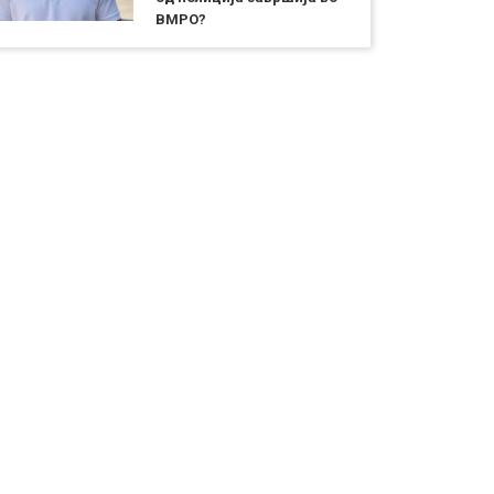
ВМРО?