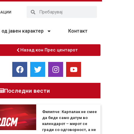
ЗАЦИИ
од јавен карактер
Контакт
Назад кон Прес центарот
Последни вести
Филипче: Карпалак не смее
да биде само датум во
календарот – мирот се
гради со одговорност, а не