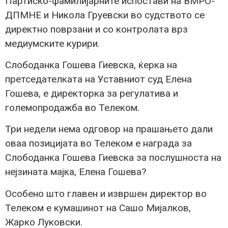
Партиско-фамилијарните испостави на ВМРО-
ДПМНЕ и Никола Груевски во судството се
директно поврзани и со контролата врз
медиумските курири.
Слободанка Гошева Гиевска, ќерка на
претседателката на Уставниот суд Елена
Гошева, е директорка за регулатива и
големопродажба во Телеком.
Три недели нема одговор на прашањето дали
оваа позицијата во Телеком е награда за
Слободанка Гошева Гиевска за послушноста на
нејзината мајка, Елена Гошева?
Особено што главен и извршен директор во
Телеком е кумашинот на Сашо Мијалков,
Жарко Луковски.