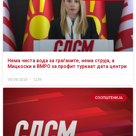
Нема чиста вода за граѓаните, нема струја, а
Мицкоски и ВМРО за профит туркаат дата центри
08/08/2026
12:56
СООПШТЕНИЈА