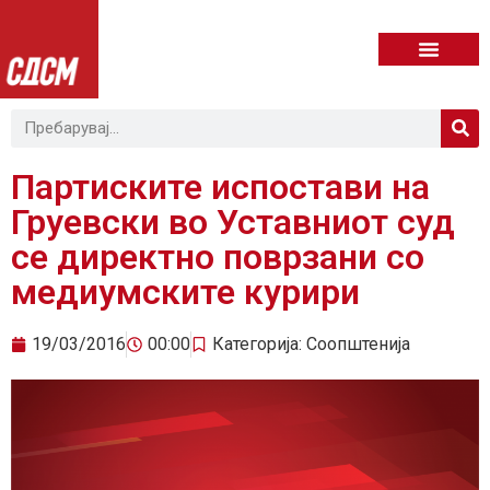
Партиските испостави на
Груевски во Уставниот суд
се директно поврзани со
медиумските курири
19/03/2016
00:00
Категорија:
Соопштенија