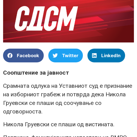
Facebook
Twitter
LinkedIn
Соопштение за јавност
Срамната одлука на Уставниот суд е признание
на изборниот грабеж и потврда дека Никола
Груевски се плаши од соочување со
одговорноста.
Никола Груевски се плаши од вистината.