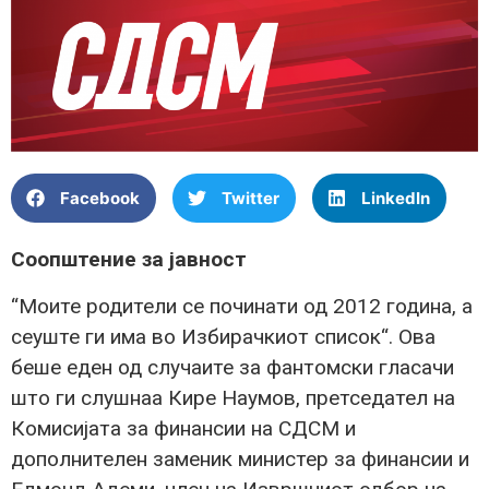
Facebook
Twitter
LinkedIn
Соопштение за јавност
“Моите родители се починати од 2012 година, а
сеуште ги има во Избирачкиот список“. Ова
беше еден од случаите за фантомски гласачи
што ги слушнаа Кире Наумов, претседател на
Комисијата за финансии на СДСМ и
дополнителен заменик министер за финансии и