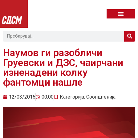
Наумов ги разобличи
Груевски и ДЗС, чаирчани
изненадени колку
фантомци нашле
12/03/2016
00:00
Категорија:
Соопштенија