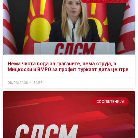
Нема чиста вода за граѓаните, нема струја, а
Мицкоски и ВМРО за профит туркаат дата центри
08/08/2026
12:56
СООПШТЕНИЈА