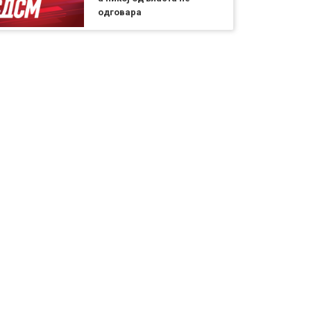
одговара