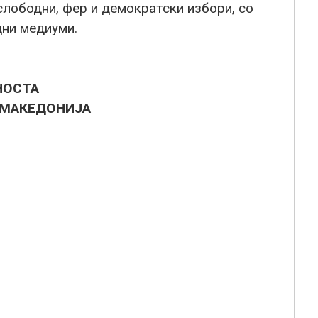
слободни, фер и демократски избори, со
дни медиуми.
НОСТА
 МАКЕДОНИЈА