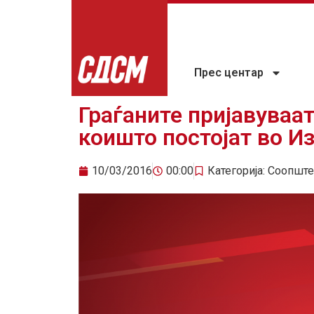
Прес центар
Граѓаните пријавуваа
коишто постојат во И
10/03/2016
00:00
Категорија:
Соопште