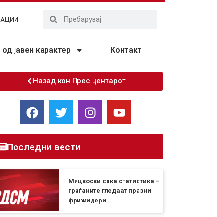
ЗАЦИИ
од јавен карактер
Контакт
Назад кон Прес центарот
Последни вести
Мицкоски сака статистика –
граѓаните гледаат празни
фрижидери