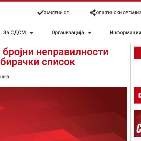
ЗАЧЛЕНИ СЕ
ОПШТИНСКИ ОРГАНИ
За СДСМ
Организација
Информации 
т бројни неправилности
збирачки список
нија