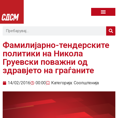
Фамилијарно-тендерските
политики на Никола
Груевски поважни од
здравјето на граѓаните
14/02/2016
00:00
Категорија:
Соопштенија