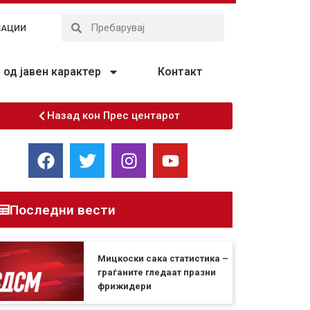
ЗАЦИИ
од јавен карактер
Контакт
Назад кон Прес центарот
Последни вести
Мицкоски сака статистика –
граѓаните гледаат празни
фрижидери