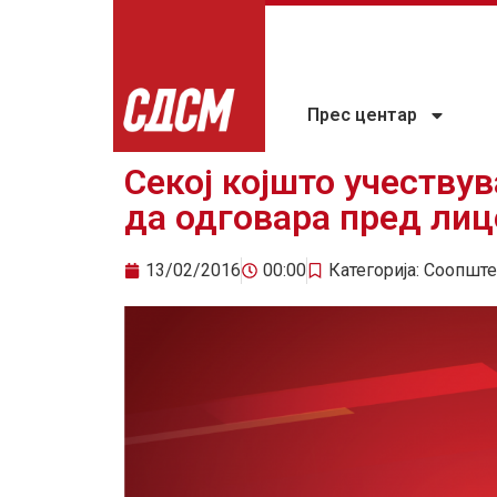
Прес центар
Секој којшто учеству
да одговара пред лиц
13/02/2016
00:00
Категорија:
Соопште