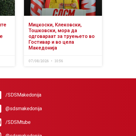
ите
Мицкоски, Клековски,
Тошковски, мора да
се
одговараат за труењето во
Гостивар и во цела
Македонија
07/08/2026
10:56
/SDSMakedonija
@sdsmakedonija
/SDSMtube
@sdsmakedonija