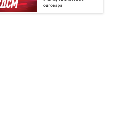
одговара