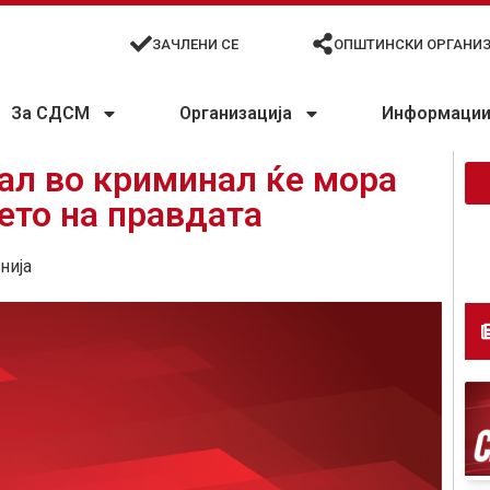
ЗАЧЛЕНИ СЕ
ОПШТИНСКИ ОРГАНИ
За СДСМ
Организација
Информации 
вал во криминал ќе мора
ето на правдата
нија