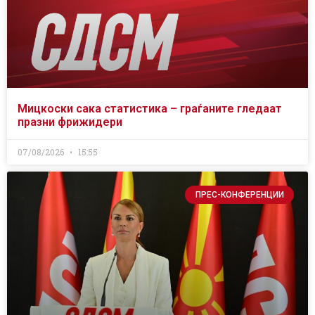
Мицкоски сака статистика – граѓаните гледаат
празни фрижидери
07/08/2026
15:55
ПРЕС-КОНФЕРЕНЦИИ