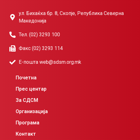
ул. Бихаќка бр. 8, Скопје, Република Северна
Македонија
Тел. (02) 3293 100
Факс (02) 3293 114
Е-пошта web@sdsm.org.mk
Почетна
Прес центар
За СДСМ
Организација
Програма
Контакт