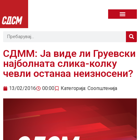
СДММ: Ја виде ли Груевски
најболната слика-колку
чевли останаа неизносени?
13/02/2016
00:00
Категорија:
Соопштенија