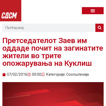
Претседателот Заев им
оддаде почит на загинатите
жители во трите
опожарувања на Куклиш
07/02/2016
00:00
Категорија:
Соопштенија