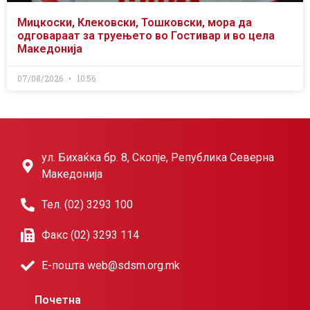
Мицкоски, Клековски, Тошковски, мора да
одговараат за труењето во Гостивар и во цела
Македонија
07/08/2026
10:56
ул. Бихаќка бр. 8, Скопје, Република Северна
Македонија
Тел. (02) 3293 100
Факс (02) 3293 114
Е-пошта web@sdsm.org.mk
Почетна