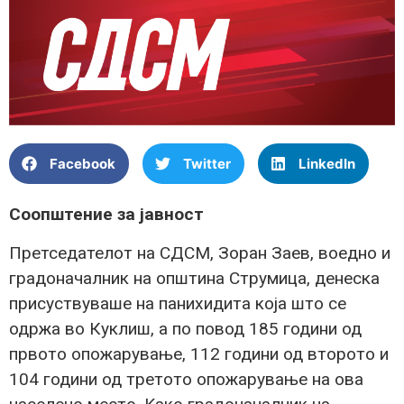
Facebook
Twitter
LinkedIn
Соопштение за јавност
Претседателот на СДСМ, Зоран Заев, воедно и
градоначалник на општина Струмица, денеска
присуствуваше на панихидита која што се
одржа во Куклиш, а по повод 185 години од
првото опожарување, 112 години од второто и
104 години од третото опожарување на ова