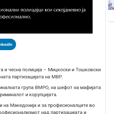
inkedIn
а и чесна полиција – Мицкоски и Тошковски
ната партизацијата на МВР.
миналната група ВМРО, на шефот на мафијата
риминалот и корупцијата.
и на Македонија и за професионалците во
професионализмот над партизацијата и