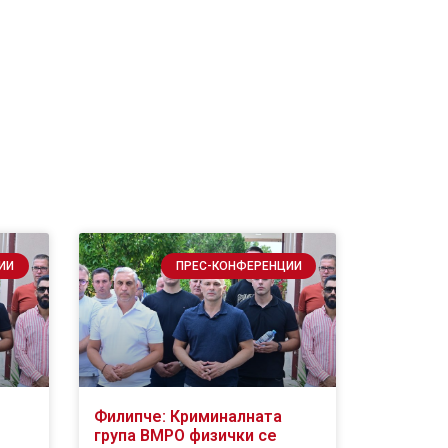
ИИ
ПРЕС-КОНФЕРЕНЦИИ
Филипче: Криминалната
група ВМРО физички се