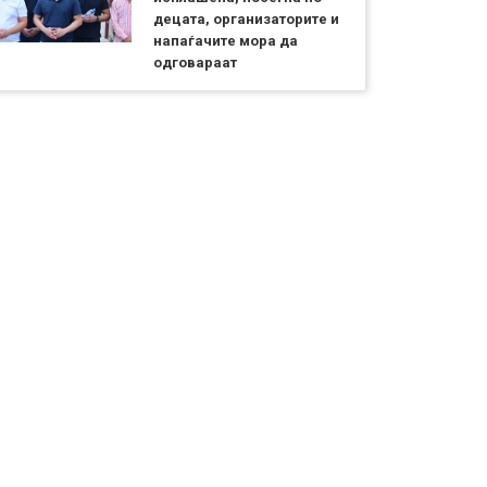
децата, организаторите и
напаѓачите мора да
одговараат