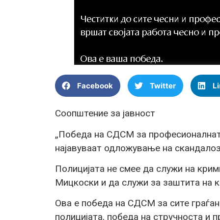
Facebook
Twitter
L
Соопштение за јавност
„Победа на СДСМ за професионалнат
најавуваат одложување на скандалоз
Полицијата не смее да служи на кри
Мицкоски и да служи за заштита на к
Ова е победа на СДСМ за сите граѓан
полицијата, победа на стручноста и 