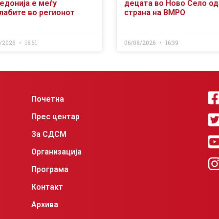
едонија е меѓу
децата во Ново Село од
слабите во регионот
страна на ВМРО
/2026
16:51
06/08/2026
16:39
Почетна
Прес центар
За СДСМ
Организација
Програма
Контакт
Архива