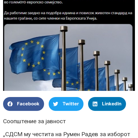
Facebook
Twitter
LinkedIn
Соопштение за јавност
„СДСМ му честита на Румен Радев за изборот