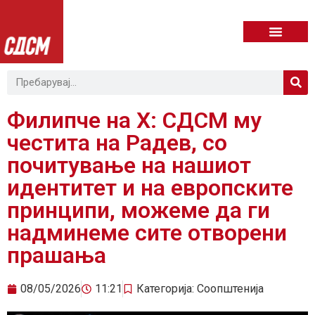
Филипче на X: СДСМ му
честита на Радев, со
почитување на нашиот
идентитет и на европските
принципи, можеме да ги
надминеме сите отворени
прашања
08/05/2026
11:21
Категорија:
Соопштенија