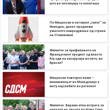
што во опозиција го напаѓаше
По Мицкоски и неговиот „талог“ за
Илинден, денес продолжи
ужасното навредување од страна
на Стоилковиќ
Филипче за прифаќањето на
Францускиот предлог од власта:
Кој оди на екскурзија во лето, во
Брисел?
Мицкоски повторно лаже –
минималецот во Македонија е
меѓу најслабите во регионот
Филипче: Бараме итна истрага за
нападот на децата во Ново Село