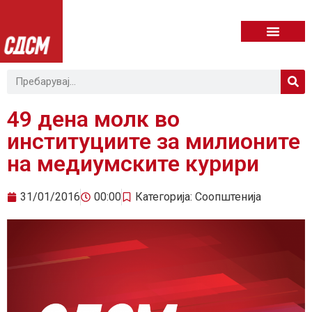
49 дена молк во
институциите за милионите
на медиумските курири
31/01/2016
00:00
Категорија:
Соопштенија