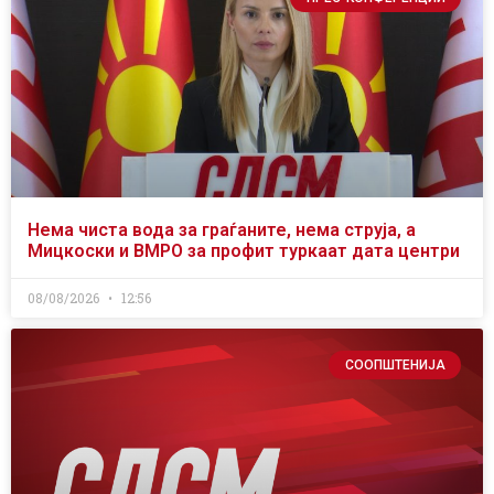
Нема чиста вода за граѓаните, нема струја, а
Мицкоски и ВМРО за профит туркаат дата центри
08/08/2026
12:56
СООПШТЕНИЈА