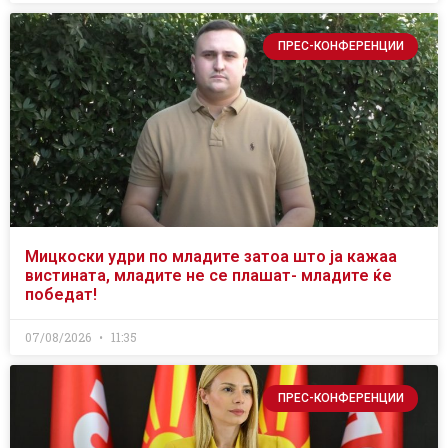
ПРЕС-КОНФЕРЕНЦИИ
Мицкоски удри по младите затоа што ја кажаа
вистината, младите не се плашат- младите ќе
победат!
07/08/2026
11:35
ПРЕС-КОНФЕРЕНЦИИ