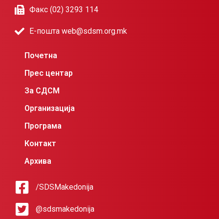
Факс (02) 3293 114
Е-пошта web@sdsm.org.mk
Почетна
Прес центар
За СДСМ
Организација
Програма
Контакт
Архива
/SDSMakedonija
@sdsmakedonija