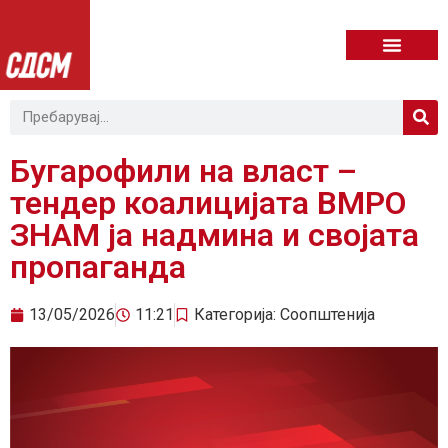
Бугарофили на власт –
тендер коалицијата ВМРО
ЗНАМ ја надмина и својата
пропаганда
13/05/2026
11:21
Категорија:
Соопштенија