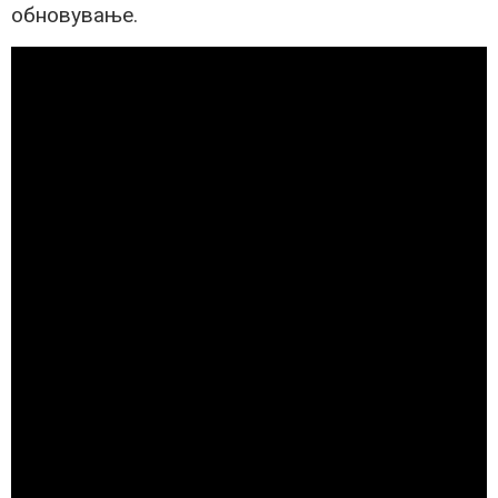
обновување.