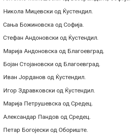
Никола Мицевски од Ќустендил.
Сања Божиновска од Софија.
Стефан Андоновски од Ќустендил.
Марија Андоновска од Благоевград.
Бојан Стојановски од Благоевград.
Иван Јорданов од Ќустендил.
Игор Здравковски од Ќустендил.
Марија Петрушевска од Средец.
Александар Пандов од Средец.
Петар Богојески од Обориште.