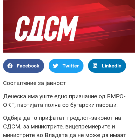
Facebook
Twitter
LinkedIn
Соопштение за јавност
Денеска има уште едно признание од ВМРО-
ОКГ, партијата полна со бугарски пасоши.
Одбија да го прифатат предлог-законот на
СДСМ, за министрите, вицепремиерите и
министрите во Владата да не може да имаат