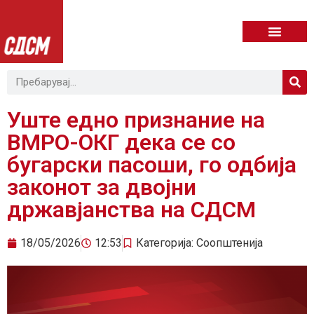
Уште едно признание на
ВМРО-ОКГ дека се со
бугарски пасоши, го одбија
законот за двојни
државјанства на СДСМ
18/05/2026
12:53
Категорија:
Соопштенија