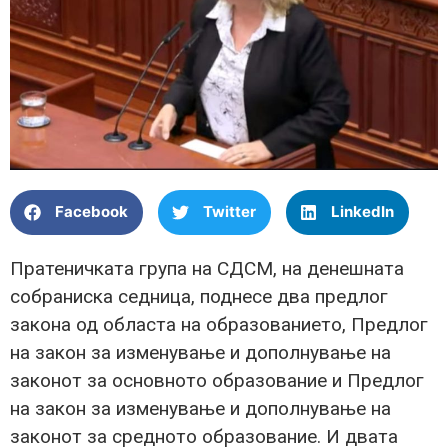
Facebook
Twitter
LinkedIn
Пратеничката група на СДСМ, на денешната
собраниска седница, поднесе два предлог
закона од областа на образованието, Предлог
на закон за изменување и дополнување на
законот за основното образование и Предлог
на закон за изменување и дополнување на
законот за средното образование. И двата