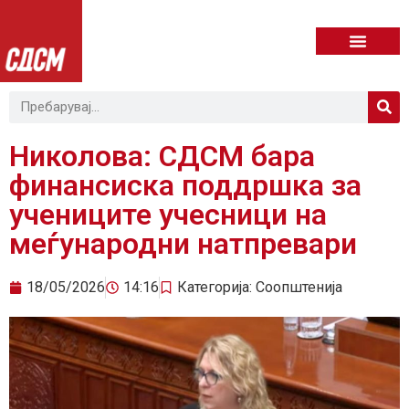
Николова: СДСМ бара
финансиска поддршка за
учениците учесници на
меѓународни натпревари
18/05/2026
14:16
Категорија:
Соопштенија