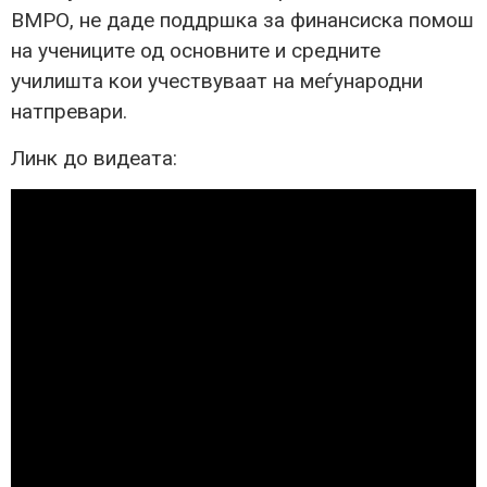
ВМРО, не даде поддршка за финансиска помош
на учениците од основните и средните
училишта кои учествуваат на меѓународни
натпревари.
Линк до видеата: