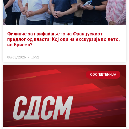
Филипче за прифаќањето на Францускиот
предлог од власта: Кој оди на екскурзија во лето,
во Брисел?
06/08/2026
16:52
СООПШТЕНИЈА