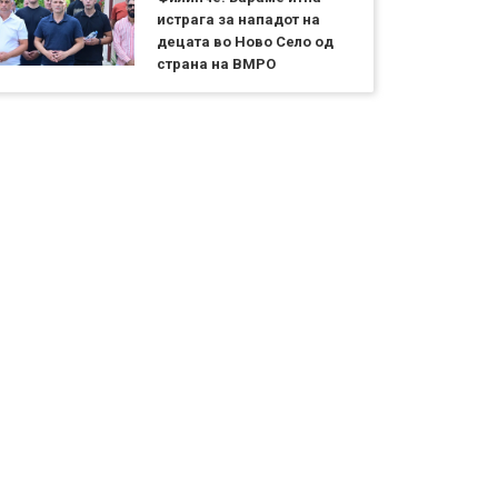
истрага за нападот на
децата во Ново Село од
страна на ВМРО