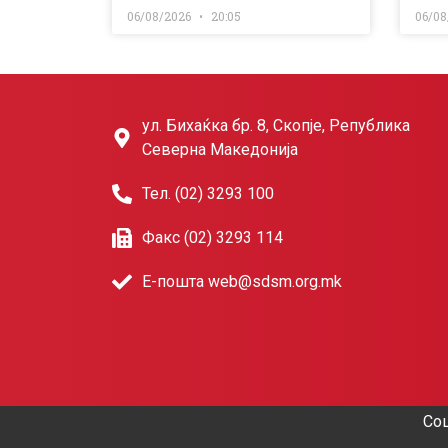
06/08/2026
20:05
06/08
ул. Бихаќка бр. 8, Скопје, Република
Северна Македонија
Тел. (02) 3293 100
Факс (02) 3293 114
Е-пошта web@sdsm.org.mk
Соц