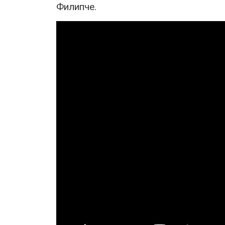
Филипче.