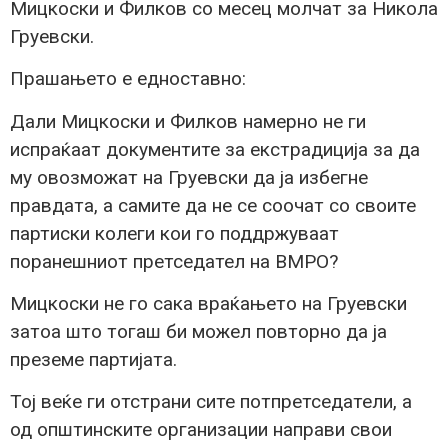
Мицкоски и Филков со месец молчат за Никола
Груевски.
Прашањето е едноставно:
Дали Мицкоски и Филков намерно не ги
испраќаат документите за екстрадиција за да
му овозможат на Груевски да ја избегне
правдата, а самите да не се соочат со своите
партиски колеги кои го поддржуваат
поранешниот претседател на ВМРО?
Мицкоски не го сака враќањето на Груевски
затоа што тогаш би можел повторно да ја
преземе партијата.
Тој веќе ги отстрани сите потпретседатели, а
од општинските организации направи свои