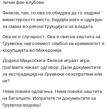
лични фан-клубови.
Филков, пак, со ова се обидува да го задржи
министерското место, бидејќи веќе е одреден
за смена во реконструкцијата на владата.
Ова не е случајност. Ова е свесна заштита на
Груевски, најголемиот симбол на криминалот и
корупцијата во Македонија.
Додека Мицкоски и Филков играат игри,
граѓаните чекаат одговор: Дали документите
за екстрадиција на Груевски се испратени или
не?
Нема повеќе одлагања. Нема повеќе заштита
на бегалците. Испратете ги документите за
Груевски веднаш!