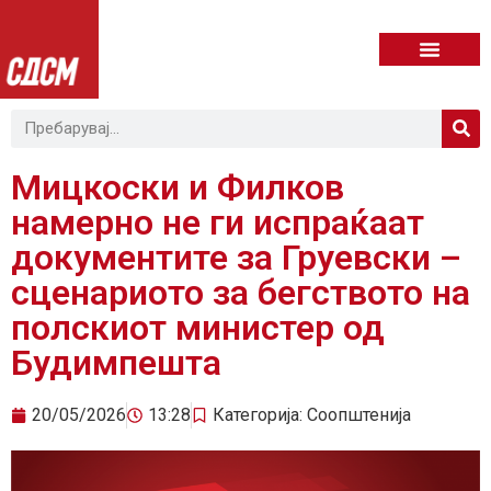
Мицкоски и Филков
намерно не ги испраќаат
документите за Груевски –
сценариото за бегството на
полскиот министер од
Будимпешта
20/05/2026
13:28
Категорија:
Соопштенија