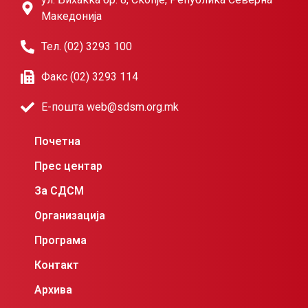
Македонија
Тел. (02) 3293 100
Факс (02) 3293 114
Е-пошта web@sdsm.org.mk
Почетна
Прес центар
За СДСМ
Организација
Програма
Контакт
Архива