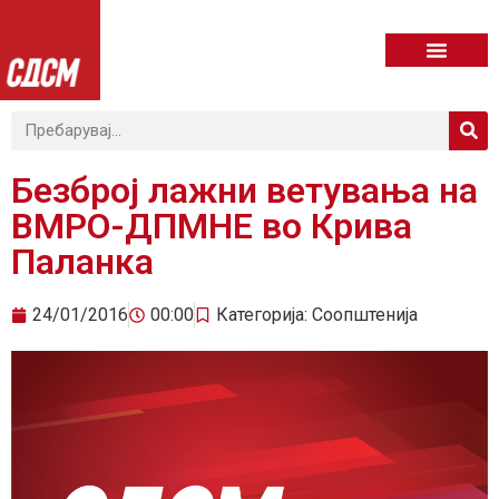
Безброј лажни ветувања на
ВМРО-ДПМНЕ во Крива
Паланка
24/01/2016
00:00
Категорија:
Соопштенија