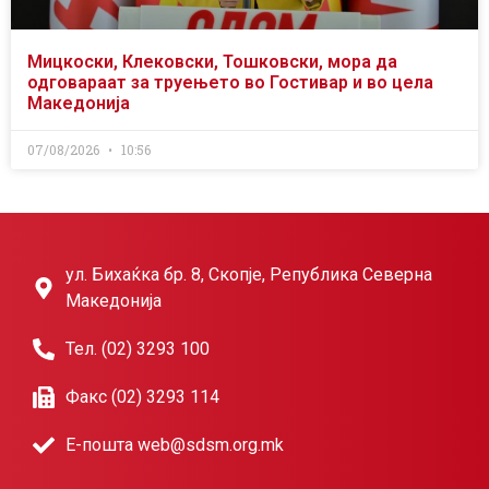
Мицкоски, Клековски, Тошковски, мора да
одговараат за труењето во Гостивар и во цела
Македонија
07/08/2026
10:56
ул. Бихаќка бр. 8, Скопје, Република Северна
Македонија
Тел. (02) 3293 100
Факс (02) 3293 114
Е-пошта web@sdsm.org.mk