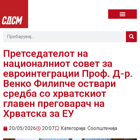
Претседателот на
националниот совет за
евроинтеграции Проф. Д-р.
Венко Филипче оствари
средба со хрватскиот
главен преговарач на
Хрватска за ЕУ
20/05/2026
20:07
Категорија:
Соопштенија