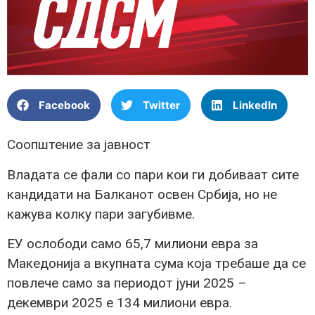
Facebook
Twitter
LinkedIn
Соопштение за јавност
Владата се фали со пари кои ги добиваат сите
кандидати на Балканот освен Србија, но не
кажува колку пари загубивме.
ЕУ ослободи само 65,7 милиони евра за
Македонија а вкупната сума која требаше да се
повлече само за периодот јуни 2025 –
декември 2025 е 134 милиони евра.