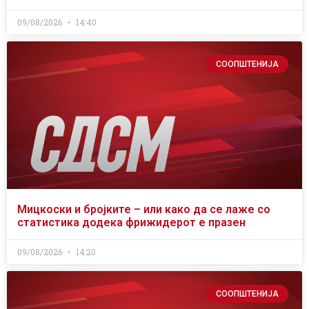
09/08/2026
14:40
СООПШТЕНИЈА
Мицкоски и бројките – или како да се лаже со
статистика додека фрижидерот е празен
09/08/2026
14:20
СООПШТЕНИЈА