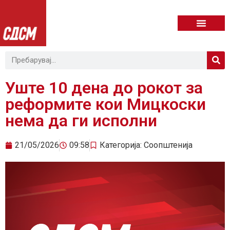
Уште 10 дена до рокот за
реформите кои Мицкоски
нема да ги исполни
21/05/2026
09:58
Категорија:
Соопштенија