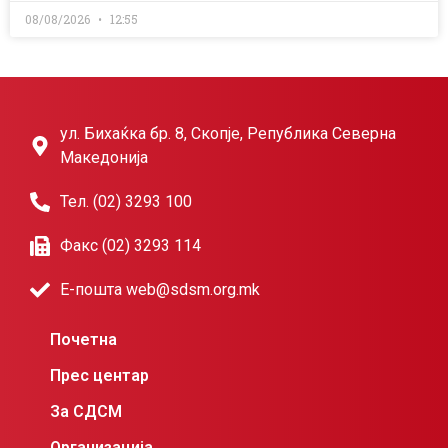
08/08/2026
12:55
ул. Бихаќка бр. 8, Скопје, Република Северна
Македонија
Тел. (02) 3293 100
Факс (02) 3293 114
Е-пошта web@sdsm.org.mk
Почетна
Прес центар
За СДСМ
Организација