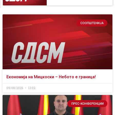
СООПШТЕНИЈА
Економија на Мицкоски – Небото е граница!
09/08/2026
13:02
ПРЕС-КОНФЕРЕНЦИИ