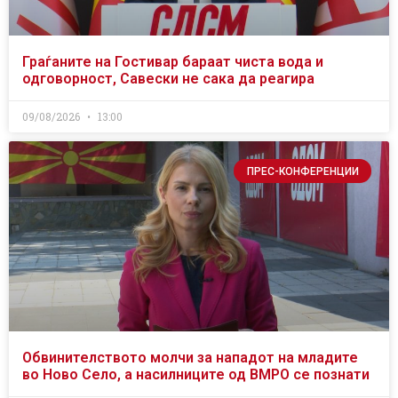
Граѓаните на Гостивар бараат чиста вода и
одговорност, Савески не сака да реагира
09/08/2026
13:00
ПРЕС-КОНФЕРЕНЦИИ
Обвинителството молчи за нападот на младите
во Ново Село, а насилниците од ВМРО се познати