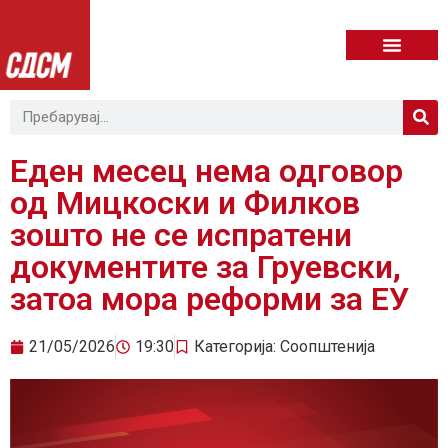
Еден месец нема одговор
од Мицкоски и Филков
зошто не се испратени
документите за Груевски,
затоа мора реформи за ЕУ
21/05/2026
19:30
Категорија:
Соопштенија