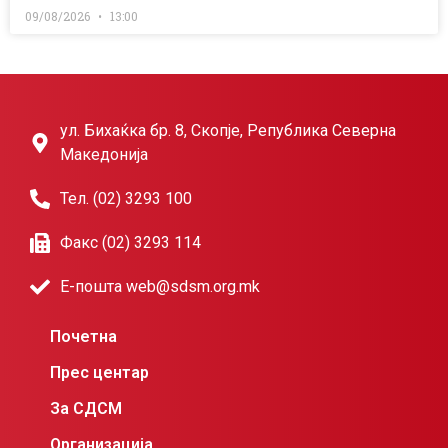
09/08/2026
13:00
ул. Бихаќка бр. 8, Скопје, Република Северна
Македонија
Тел. (02) 3293 100
Факс (02) 3293 114
Е-пошта web@sdsm.org.mk
Почетна
Прес центар
За СДСМ
Организација