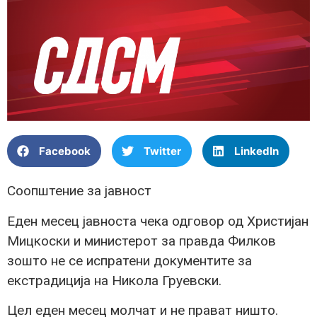
Facebook
Twitter
LinkedIn
Соопштение за јавност
Еден месец јавноста чека одговор од Христијан
Мицкоски и министерот за правда Филков
зошто не се испратени документите за
екстрадиција на Никола Груевски.
Цел еден месец молчат и не прават ништо.