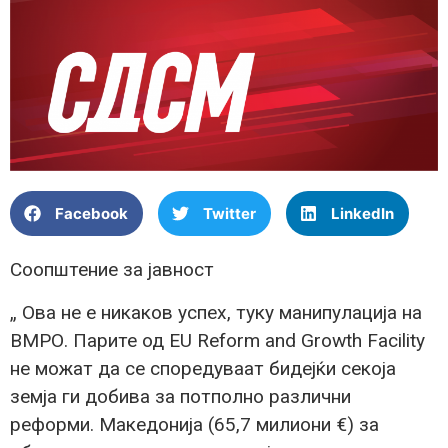
Facebook
Twitter
LinkedIn
Соопштение за јавност
„ Ова не е никаков успех, туку манипулација на
ВМРО. Парите од EU Reform and Growth Facility
не можат да се споредуваат бидејќи секоја
земја ги добива за потполно различни
реформи. Македонија (65,7 милиони €) за