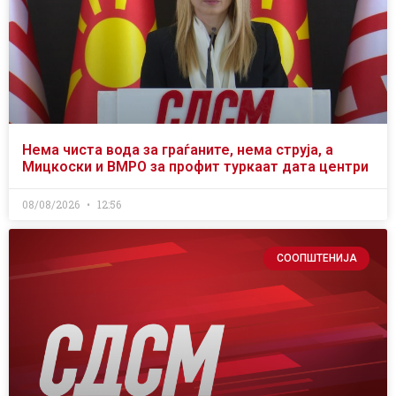
Нема чиста вода за граѓаните, нема струја, а
Мицкоски и ВМРО за профит туркаат дата центри
08/08/2026
12:56
СООПШТЕНИЈА