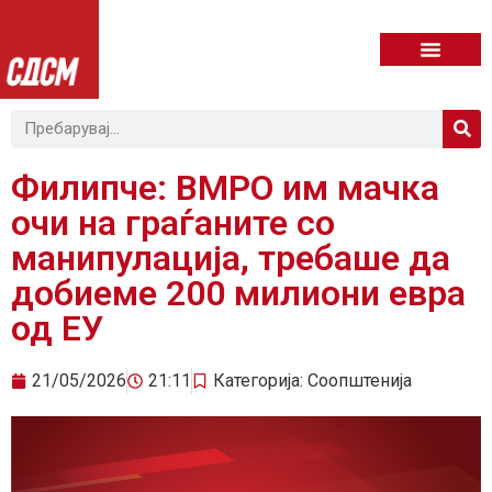
Филипче: ВМРО им мачка
очи на граѓаните со
манипулација, требаше да
добиеме 200 милиони евра
од ЕУ
21/05/2026
21:11
Категорија:
Соопштенија