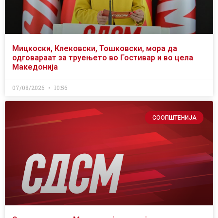
Мицкоски, Клековски, Тошковски, мора да
одговараат за труењето во Гостивар и во цела
Македонија
07/08/2026
10:56
СООПШТЕНИЈА