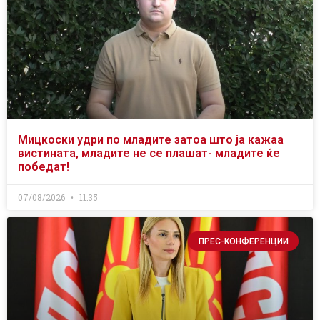
Мицкоски удри по младите затоа што ја кажаа
вистината, младите не се плашат- младите ќе
победат!
07/08/2026
11:35
ПРЕС-КОНФЕРЕНЦИИ