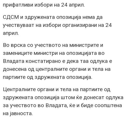
прифатливи избори на 24 април.
СДСМ и здружената опозиција нема да
учествуваат на избори организирани на 24
април.
Во врска со учеството на министрите и
замениците министри на опозицијата во
Владата констатирано е дека таа одлука е
донесена од централните органи и тела на
партиите од здружената опозиција.
Централните органи и тела на партиите од
здружената опозиција штом ќе донесат одлука
за учеството во Владата, ќе и биде соопштена
на јавноста.