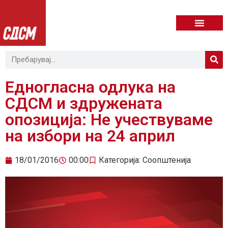
Едногласна одлука на
СДСМ и здружената
опозиција: Не учествуваме
на избори на 24 април
18/01/2016
00:00
Категорија:
Соопштенија