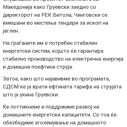
Македонија како Груевски заедно со
директорот на РЕК Битола, Чинговски се
вмешани во местења тендери за ископ на
јаглен.
На граѓаните им е потребен стабилен
енергетски систем, којшто ќе гарантира
стабилно производство на електрична енергија
и домашна поефтина струја.
Затоа, како што најавивме во програмата,
СДСМ ќе ја врати ефтината тарифа на струјата
што ја укина Груевски.
Ќе поттикнеме и поддржиме развој на
домашните енергетски капацитети. Со тоа ќе
обезбедиме зголемување на домашното