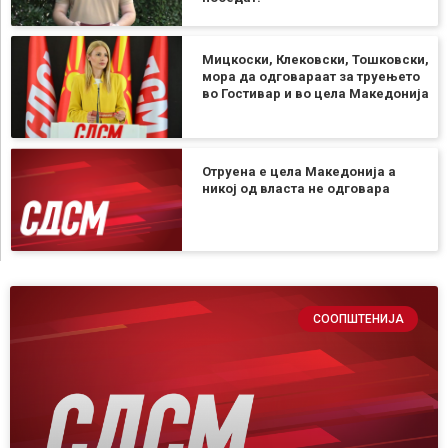
Мицкоски, Клековски, Тошковски,
мора да одговараат за труењето
во Гостивар и во цела Македонија
Отруена е цела Македонија а
никој од власта не одговара
СООПШТЕНИЈА