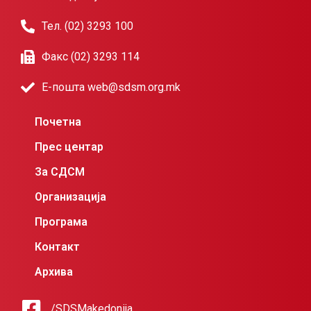
Тел. (02) 3293 100
Факс (02) 3293 114
Е-пошта web@sdsm.org.mk
Почетна
Прес центар
За СДСМ
Организација
Програма
Контакт
Архива
/SDSMakedonija