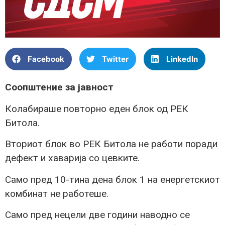
Facebook
Twitter
LinkedIn
Соопштение за јавност
Колабираше повторно еден блок од РЕК
Битола.
Вториот блок во РЕК Битола не работи поради
дефект и хаварија со цевките.
Само пред 10-тина дена блок 1 на енергетскиот
комбинат не работеше.
Само пред нецели две години наводно се