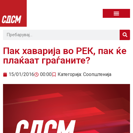
Пак хаварија во РЕК, пак ќе
плаќаат граѓаните?
15/01/2016
00:00
Категорија:
Соопштенија