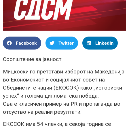
Facebook
Twitter
LinkedIn
Соопштение за јавност
Мицкоски го претстави изборот на Македонија
во Економскиот и социјалниот совет на
Обединетите нации (ЕКОСОК) како „историски
успех“ и голема дипломатска победа.
Ова е класичен пример на PR и пропаганда во
отсуство на реални резултати.
ЕКОСОК има 54 членки, а секоја година се