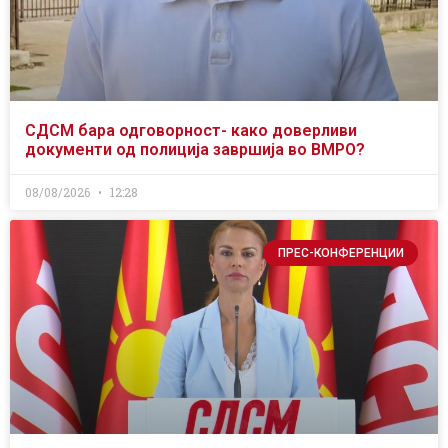
СДСМ бара одговорност- како доверливи
документи од полиција завршија во ВМРО?
08/08/2026
12:28
ПРЕС-КОНФЕРЕНЦИИ