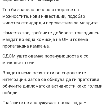
Тоа би значело реално отворање на
можностите, нови инвестиции, подобар
животен стандард и перспектива за младите.
Наместо тоа, граѓаните добиваат тригодишен
мандат во една комисија на ОН и голема
пропагандна кампања.
СДСМ уште одамна порачува: доста е со
мачкањето очи.
Владата нема резултати во европските
интеграции, затоа се обидува да ги претстави
обичните дипломатски активности како големи
победи.
Граѓаните не заслужуваат пропаганда –